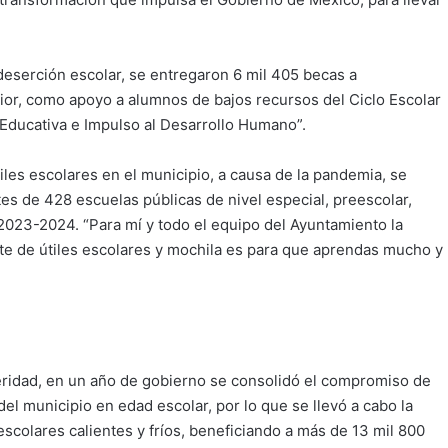
 deserción escolar, se entregaron 6 mil 405 becas a
rior, como apoyo a alumnos de bajos recursos del Ciclo Escolar
Educativa e Impulso al Desarrollo Humano”.
les escolares en el municipio, a causa de la pandemia, se
tes de 428 escuelas públicas de nivel especial, preescolar,
 2023-2024. “Para mí y todo el equipo del Ayuntamiento la
ete de útiles escolares y mochila es para que aprendas mucho y
ridad, en un año de gobierno se consolidó el compromiso de
del municipio en edad escolar, por lo que se llevó a cabo la
colares calientes y fríos, beneficiando a más de 13 mil 800