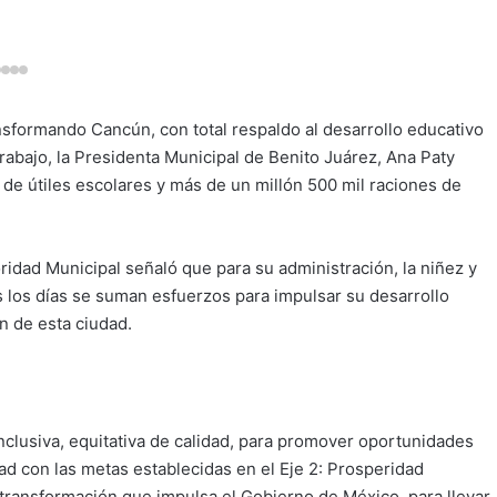
nsformando Cancún, con total respaldo al desarrollo educativo
trabajo, la Presidenta Municipal de Benito Juárez, Ana Paty
 de útiles escolares y más de un millón 500 mil raciones de
ridad Municipal señaló que para su administración, la niñez y
os los días se suman esfuerzos para impulsar su desarrollo
n de esta ciudad.
nclusiva, equitativa de calidad, para promover oportunidades
d con las metas establecidas en el Eje 2: Prosperidad
transformación que impulsa el Gobierno de México, para llevar