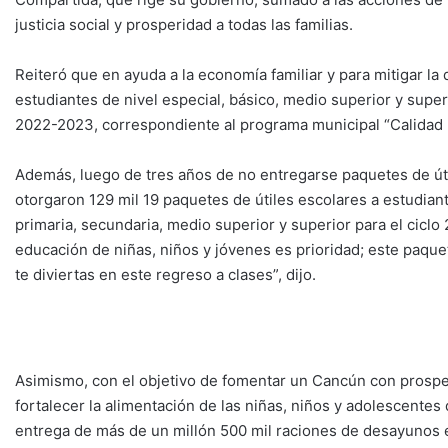
justicia social y prosperidad a todas las familias.
Reiteró que en ayuda a la economía familiar y para mitigar la
estudiantes de nivel especial, básico, medio superior y supe
2022-2023, correspondiente al programa municipal “Calidad 
Además, luego de tres años de no entregarse paquetes de úti
otorgaron 129 mil 19 paquetes de útiles escolares a estudian
primaria, secundaria, medio superior y superior para el ciclo
educación de niñas, niños y jóvenes es prioridad; este paqu
te diviertas en este regreso a clases”, dijo.
Asimismo, con el objetivo de fomentar un Cancún con prospe
fortalecer la alimentación de las niñas, niños y adolescentes 
entrega de más de un millón 500 mil raciones de desayunos es