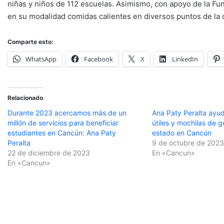
niñas y niños de 112 escuelas. Asimismo, con apoyo de la Fu
en su modalidad comidas calientes en diversos puntos de la 
Comparte esto:
WhatsApp
Facebook
X
LinkedIn
Relacionado
Durante 2023 acercamos más de un
Ana Paty Peralta ayud
millón de servicios para beneficiar
útiles y mochilas de g
estudiantes en Cancún: Ana Paty
estado en Cancún
Peralta
9 de octubre de 202
22 de diciembre de 2023
En «Cancun»
En «Cancun»