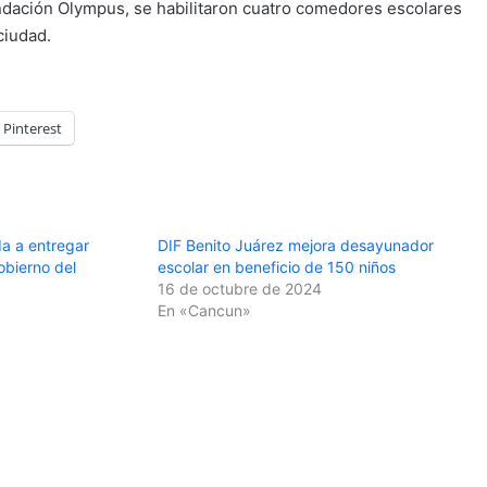
ndación Olympus, se habilitaron cuatro comedores escolares
ciudad.
Pinterest
a a entregar
DIF Benito Juárez mejora desayunador
obierno del
escolar en beneficio de 150 niños
16 de octubre de 2024
3
En «Cancun»