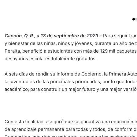
Cancún, Q. R., a 13 de septiembre de 2023.-
Para seguir tra
y bienestar de las niñas, niños y jóvenes, durante un año de 
Peralta, benefició a estudiantes con más de 129 mil paquetes
desayunos escolares totalmente gratuitos.
A seis días de rendir su Informe de Gobierno, la Primera Auto
la juventud es de las principales prioridades, por lo que tod
académico, para construir un mejor futuro y una mejor versió
Con esta finalidad, aseguró que se garantiza una educación i
de aprendizaje permanente para todas y todos, de conformida
Compartida, que rige su gobierno, sumado a las acciones de 