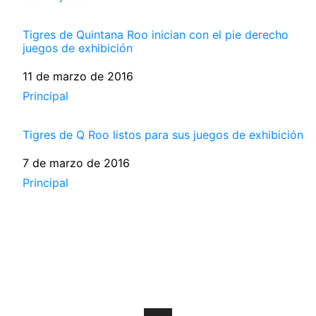
Tigres de Quintana Roo inician con el pie derecho
juegos de exhibición
Fecha
11 de marzo de 2016
Respecto a
Principal
Tigres de Q Roo listos para sus juegos de exhibición
Fecha
7 de marzo de 2016
Respecto a
Principal