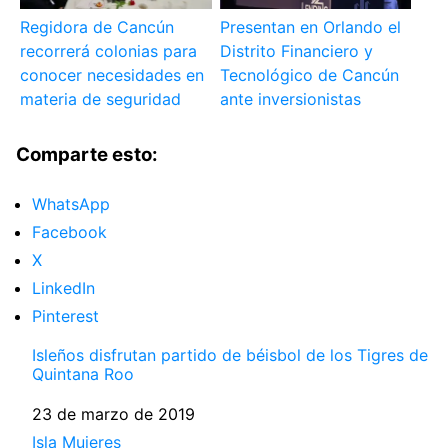
Regidora de Cancún
Presentan en Orlando el
recorrerá colonias para
Distrito Financiero y
conocer necesidades en
Tecnológico de Cancún
materia de seguridad
ante inversionistas
Comparte esto:
WhatsApp
Facebook
X
LinkedIn
Pinterest
Isleños disfrutan partido de béisbol de los Tigres de
Quintana Roo
Fecha
23 de marzo de 2019
Respecto a
Isla Mujeres