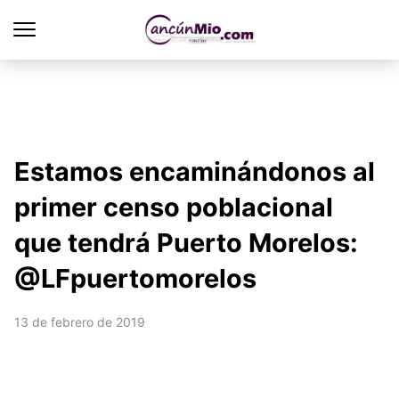
Estamos encaminándonos al
primer censo poblacional
que tendrá Puerto Morelos:
@LFpuertomorelos
13 de febrero de 2019