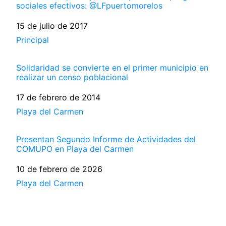
sociales efectivos: @LFpuertomorelos
Fecha
15 de julio de 2017
Respecto a
Principal
Solidaridad se convierte en el primer municipio en
realizar un censo poblacional
Fecha
17 de febrero de 2014
Respecto a
Playa del Carmen
Presentan Segundo Informe de Actividades del
COMUPO en Playa del Carmen
Fecha
10 de febrero de 2026
Respecto a
Playa del Carmen