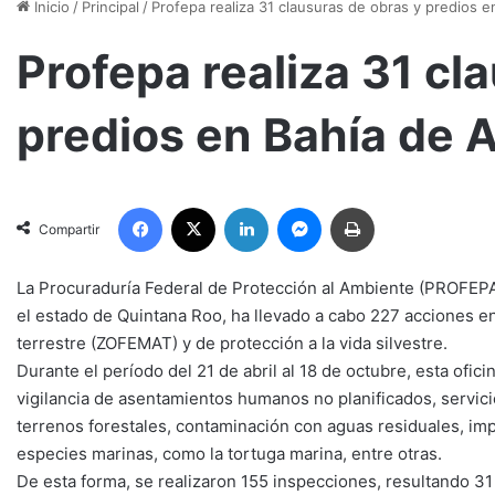
Inicio
/
Principal
/
Profepa realiza 31 clausuras de obras y predios 
Profepa realiza 31 cl
predios en Bahía de 
Facebook
X
LinkedIn
Messenger
Imprimir
Compartir
La Procuraduría Federal de Protección al Ambiente (PROFEPA)
el estado de Quintana Roo, ha llevado a cabo 227 acciones en
terrestre (ZOFEMAT) y de protección a la vida silvestre.
Durante el período del 21 de abril al 18 de octubre, esta ofi
vigilancia de asentamientos humanos no planificados, servici
terrenos forestales, contaminación con aguas residuales, im
especies marinas, como la tortuga marina, entre otras.
De esta forma, se realizaron 155 inspecciones, resultando 3