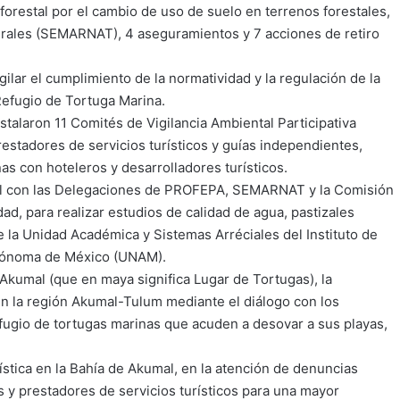
forestal por el cambio de uso de suelo en terrenos forestales,
rales (SEMARNAT), 4 aseguramientos y 7 acciones de retiro
ilar el cumplimiento de la normatividad y la regulación de la
 Refugio de Tortuga Marina.
nstalaron 11 Comités de Vigilancia Ambiental Participativa
estadores de servicios turísticos y guías independientes,
as con hoteleros y desarrolladores turísticos.
onal con las Delegaciones de PROFEPA, SEMARNAT y la Comisión
d, para realizar estudios de calidad de agua, pastizales
e la Unidad Académica y Sistemas Arréciales del Instituto de
utónoma de México (UNAM).
 Akumal (que en maya significa Lugar de Tortugas), la
n la región Akumal-Tulum mediante el diálogo con los
refugio de tortugas marinas que acuden a desovar a sus playas,
ística en la Bahía de Akumal, en la atención de denuncias
s y prestadores de servicios turísticos para una mayor