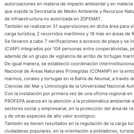
autorizaciones en materia de impacto ambiental y en materia 
que expide la Secretaría de Medio Ambiente y Recursos Natu
de infraestructura no autorizada en ZOFEMAT.
También se realizaron 31 supervisiones en dicha área para vig
carga turística; 2 recorridos marítimos y 16 más en áreas de
Se llevaron a cabo 7 verificaciones a accesos de playa y se i
(CVAP) integrados por 104 personas entre cooperativistas, pr
además de un grupo de vigilancia de arribo de tortugas marin
De igual manera, se estableció coordinación interinstituci
Nacional de Áreas Naturales Protegidas (CONANP) en la entida
marinos, corales y tortugas en la Bahía de Akumal, a través d
Ciencias del Mar y Limnología de la Universidad Nacional A
Con la instalación por primera vez de una oficina regional en
PROFEPA avanza en la atención a la problemática ambiental e
sectores social y empresarial, en la protección del área de 
y de otras especies de alto valor ecológico.
También se tienen resultados en la regulación de la carga tur
ciudadanas populares, en la orientación a pobladores, turista