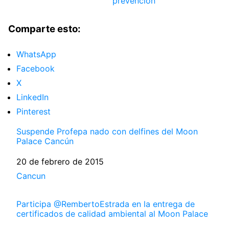
prevención
Comparte esto:
WhatsApp
Facebook
X
LinkedIn
Pinterest
Suspende Profepa nado con delfines del Moon
Palace Cancún
Fecha
20 de febrero de 2015
Respecto a
Cancun
Participa @RembertoEstrada en la entrega de
certificados de calidad ambiental al Moon Palace