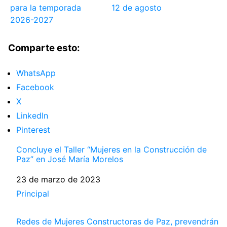
para la temporada
12 de agosto
2026-2027
Comparte esto:
WhatsApp
Facebook
X
LinkedIn
Pinterest
Concluye el Taller “Mujeres en la Construcción de
Paz” en José María Morelos
Fecha
23 de marzo de 2023
Respecto a
Principal
Redes de Mujeres Constructoras de Paz, prevendrán