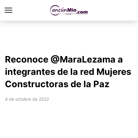
Reconoce @MaraLezama a
integrantes de la red Mujeres
Constructoras de la Paz
4 de octubre de 2022