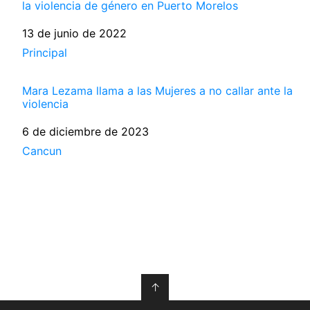
la violencia de género en Puerto Morelos
Fecha
13 de junio de 2022
Respecto a
Principal
Mara Lezama llama a las Mujeres a no callar ante la
violencia
Fecha
6 de diciembre de 2023
Respecto a
Cancun
↑