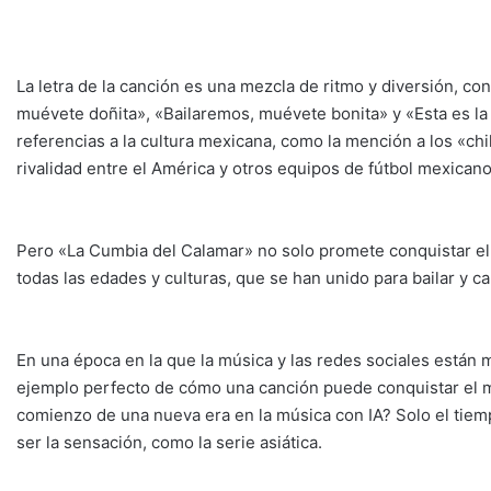
La letra de la canción es una mezcla de ritmo y diversión, c
muévete doñita», «Bailaremos, muévete bonita» y «Esta es la 
referencias a la cultura mexicana, como la mención a los «chil
rivalidad entre el América y otros equipos de fútbol mexicano
Pero «La Cumbia del Calamar» no solo promete conquistar el
todas las edades y culturas, que se han unido para bailar y ca
En una época en la que la música y las redes sociales están
ejemplo perfecto de cómo una canción puede conquistar el m
comienzo de una nueva era en la música con IA? Solo el tiem
ser la sensación, como la serie asiática.