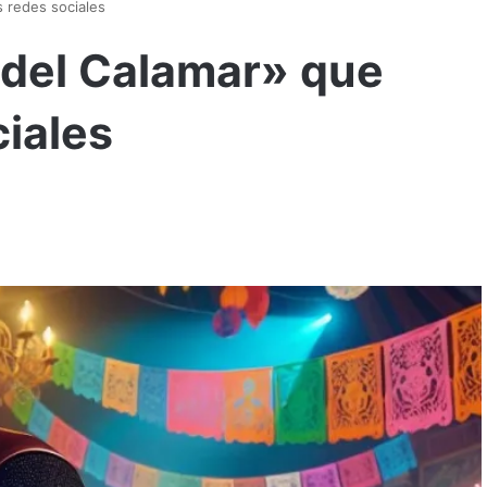
s redes sociales
 del Calamar» que
ciales