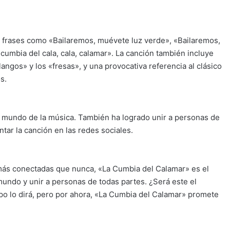
on frases como «Bailaremos, muévete luz verde», «Bailaremos,
cumbia del cala, cala, calamar». La canción también incluye
angos» y los «fresas», y una provocativa referencia al clásico
s.
 mundo de la música. También ha logrado unir a personas de
ntar la canción en las redes sociales.
 más conectadas que nunca, «La Cumbia del Calamar» es el
undo y unir a personas de todas partes. ¿Será este el
po lo dirá, pero por ahora, «La Cumbia del Calamar» promete