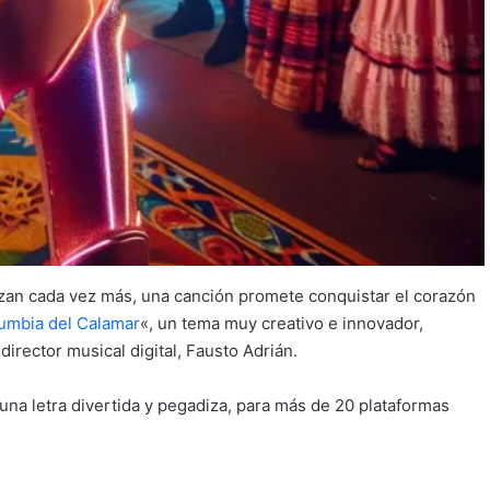
azan cada vez más, una canción promete conquistar el corazón
umbia del Calamar
«, un tema muy creativo e innovador,
 director musical digital, Fausto Adrián.
na letra divertida y pegadiza, para más de 20 plataformas