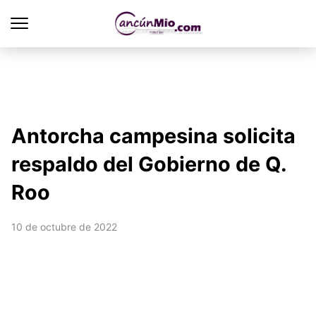
Antorcha campesina solicita
respaldo del Gobierno de Q.
Roo
10 de octubre de 2022