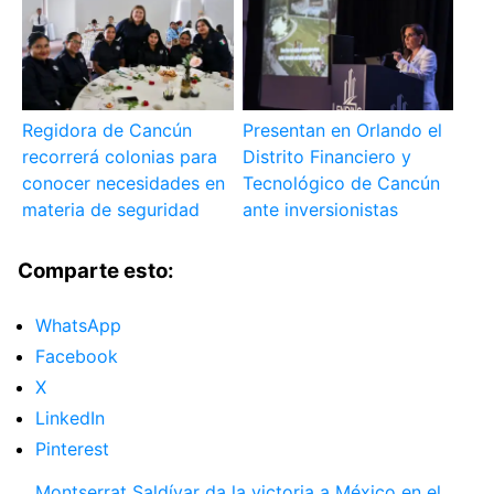
Regidora de Cancún
Presentan en Orlando el
recorrerá colonias para
Distrito Financiero y
conocer necesidades en
Tecnológico de Cancún
materia de seguridad
ante inversionistas
Comparte esto:
WhatsApp
Facebook
X
LinkedIn
Pinterest
Montserrat Saldívar da la victoria a México en el