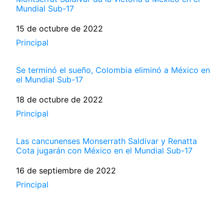
Mundial Sub-17
Fecha
15 de octubre de 2022
Respecto a
Principal
Se terminó el sueño, Colombia eliminó a México en
el Mundial Sub-17
Fecha
18 de octubre de 2022
Respecto a
Principal
Las cancunenses Monserrath Saldivar y Renatta
Cota jugarán con México en el Mundial Sub-17
Fecha
16 de septiembre de 2022
Respecto a
Principal