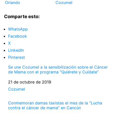
Orlando
Cozumel
Comparte esto:
WhatsApp
Facebook
X
LinkedIn
Pinterest
Se une Cozumel a la sensibilización sobre el Cáncer
de Mama con el programa “Quiérete y Cuídate”
Fecha
21 de octubre de 2019
Respecto a
Cozumel
Conmemoran damas taxistas el mes de la “Lucha
contra el cáncer de mama” en Cancún