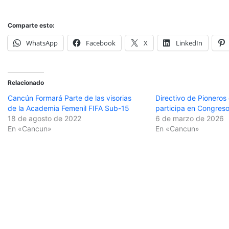
Comparte esto:
WhatsApp
Facebook
X
LinkedIn
Relacionado
Cancún Formará Parte de las visorias
Directivo de Pionero
de la Academia Femenil FIFA Sub-15
participa en Congres
18 de agosto de 2022
6 de marzo de 2026
En «Cancun»
En «Cancun»