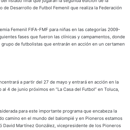
del listado final que jugarán la segunda edición de la
 de Desarrollo de Futbol Femenil que realiza la Federación
ademia Femenil FIFA-FMF para niñas en las categorías 2009-
iguientes fases que fueron las clínicas y campamentos, donde
del grupo de futbolistas que entrarán en acción en un certamen
centrará a partir del 27 de mayo y entrará en acción en la
l 4 de junio próximos en “La Casa del Futbol” en Toluca,
siderada para este importante programa que encabeza la
endo camino en el mundo del balompié y en Pioneros estamos
ó David Martínez González, vicepresidente de los Pioneros