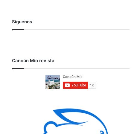
Síguenos
Cancún Mío revista