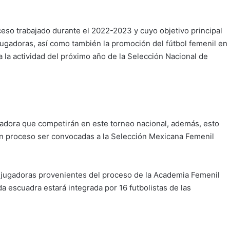
so trabajado durante el 2022-2023 y cuyo objetivo principal
s jugadoras, así como también la promoción del fútbol femenil en
a la actividad del próximo año de la Selección Nacional de
gadora que competirán en este torneo nacional, además, esto
n un proceso ser convocadas a la Selección Mexicana Femenil
 jugadoras provenientes del proceso de la Academia Femenil
 escuadra estará integrada por 16 futbolistas de las