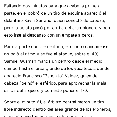
Faltando dos minutos para que acabe la primera
parte, en el cobró de un tiro de esquina apareció el
delantero Kevin Serrano, quien conectó de cabeza,
pero la pelota pasó por arriba del arco pionero y con
esto irse al descanso con un empate a ceros.
Para la parte complementaria, el cuadro cancunense
no bajó el ritmo y se fue al ataque, sobre el 49’,
Samuel Guzmán manda un centro desde el medio
campo hasta el área grande de los yucatecos, donde
apareció Francisco “Panchito” Valdez, quien de
cabeza “peinó” el esférico, para aprovechar la mala
salida del arquero y con esto poner el 1-0.
Sobre el minuto 61, el árbitro central marcó un tiro
libre indirecto dentro del área grande de los Pioneros,
situación que fue aprovechado por el cuadro