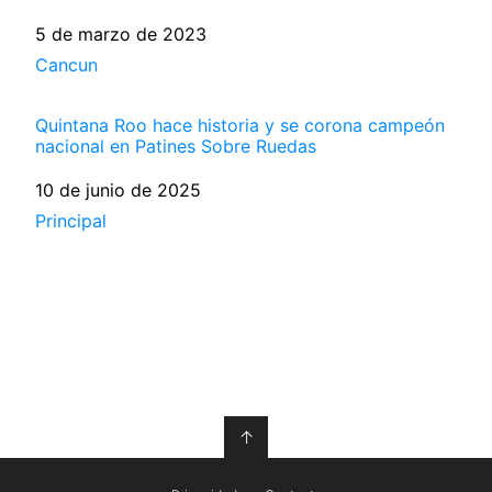
Fecha
5 de marzo de 2023
Respecto a
Cancun
Quintana Roo hace historia y se corona campeón
nacional en Patines Sobre Ruedas
Fecha
10 de junio de 2025
Respecto a
Principal
↑