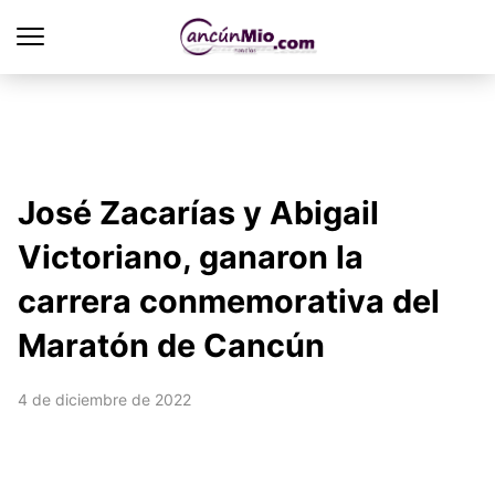
José Zacarías y Abigail
Victoriano, ganaron la
carrera conmemorativa del
Maratón de Cancún
4 de diciembre de 2022