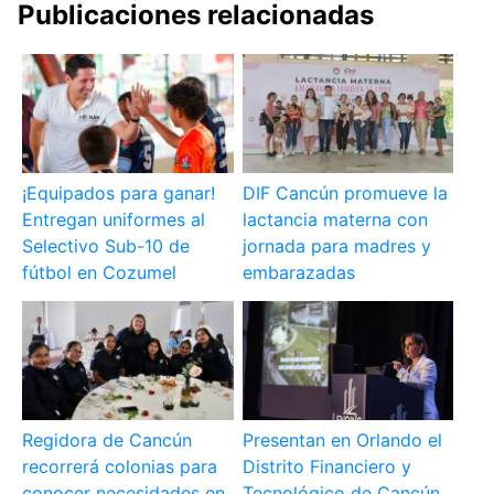
Publicaciones relacionadas
¡Equipados para ganar!
DIF Cancún promueve la
Entregan uniformes al
lactancia materna con
Selectivo Sub-10 de
jornada para madres y
fútbol en Cozumel
embarazadas
Regidora de Cancún
Presentan en Orlando el
recorrerá colonias para
Distrito Financiero y
conocer necesidades en
Tecnológico de Cancún