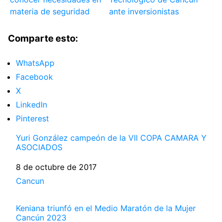
materia de seguridad
ante inversionistas
Comparte esto:
WhatsApp
Facebook
X
LinkedIn
Pinterest
Yuri González campeón de la VII COPA CAMARA Y
ASOCIADOS
Fecha
8 de octubre de 2017
Respecto a
Cancun
Keniana triunfó en el Medio Maratón de la Mujer
Cancún 2023