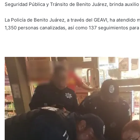
Seguridad Pública y Tránsito de Benito Juárez, brinda auxilio
La Policía de Benito Juárez, a través del GEAVI, ha atendido
1,350 personas canalizadas, así como 137 seguimientos para br