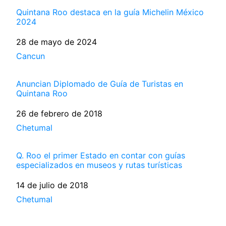
Quintana Roo destaca en la guía Michelin México
2024
Fecha
28 de mayo de 2024
Respecto a
Cancun
Anuncian Diplomado de Guía de Turistas en
Quintana Roo
Fecha
26 de febrero de 2018
Respecto a
Chetumal
Q. Roo el primer Estado en contar con guías
especializados en museos y rutas turísticas
Fecha
14 de julio de 2018
Respecto a
Chetumal