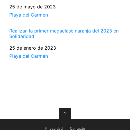
Fecha
25 de mayo de 2023
Respecto a
Playa del Carmen
Realizan la primer megaclase naranja del 2023 en
Solidaridad
Fecha
25 de enero de 2023
Respecto a
Playa del Carmen
↑
Privacidad
Contacto