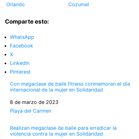
Orlando
Cozumel
Comparte esto:
WhatsApp
Facebook
X
LinkedIn
Pinterest
Con megaclase de baile fitness conmemoran el día
internacional de la mujer en Solidaridad
Fecha
8 de marzo de 2023
Respecto a
Playa del Carmen
Realizan megaclase de baile para erradicar la
violencia contra la mujer en Solidaridad