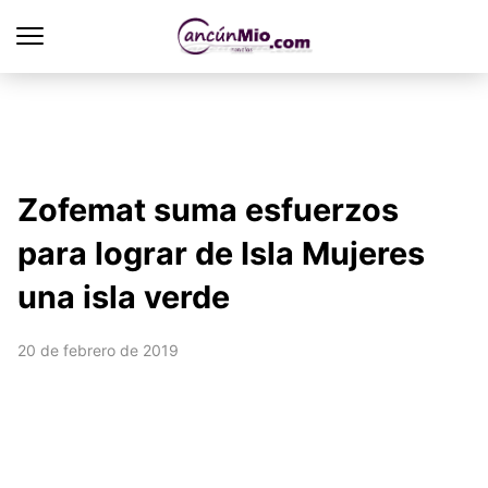
Zofemat suma esfuerzos
para lograr de Isla Mujeres
una isla verde
20 de febrero de 2019