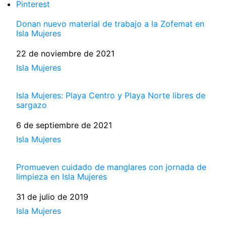
Pinterest
Donan nuevo material de trabajo a la Zofemat en
Isla Mujeres
Fecha
22 de noviembre de 2021
Respecto a
Isla Mujeres
Isla Mujeres: Playa Centro y Playa Norte libres de
sargazo
Fecha
6 de septiembre de 2021
Respecto a
Isla Mujeres
Promueven cuidado de manglares con jornada de
limpieza en Isla Mujeres
Fecha
31 de julio de 2019
Respecto a
Isla Mujeres