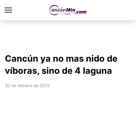
Cancún ya no mas nido de
víboras, sino de 4 laguna
20 de febrero de 2015