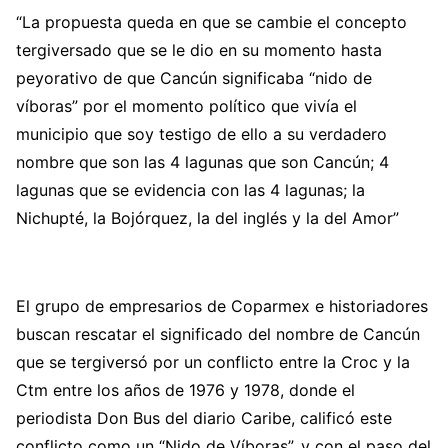
“La propuesta queda en que se cambie el concepto
tergiversado que se le dio en su momento hasta
peyorativo de que Cancún significaba “nido de
víboras” por el momento político que vivía el
municipio que soy testigo de ello a su verdadero
nombre que son las 4 lagunas que son Cancún; 4
lagunas que se evidencia con las 4 lagunas; la
Nichupté, la Bojórquez, la del inglés y la del Amor”
El grupo de empresarios de Coparmex e historiadores
buscan rescatar el significado del nombre de Cancún
que se tergiversó por un conflicto entre la Croc y la
Ctm entre los años de 1976 y 1978, donde el
periodista Don Bus del diario Caribe, calificó este
conflicto como un “Nido de Víboras”, y con el paso del