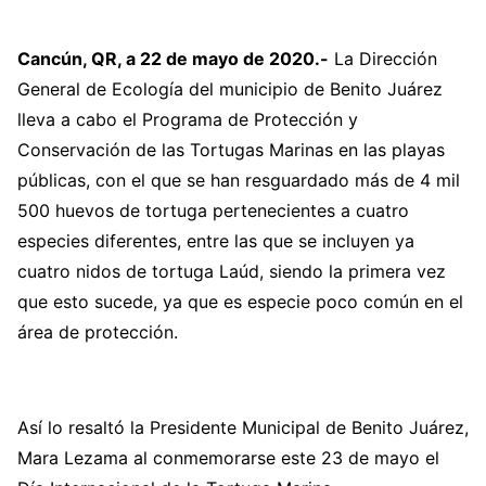
Cancún, QR, a 22 de mayo de 2020.-
La Dirección
General de Ecología del municipio de Benito Juárez
lleva a cabo el Programa de Protección y
Conservación de las Tortugas Marinas en las playas
públicas, con el que se han resguardado más de 4 mil
500 huevos de tortuga pertenecientes a cuatro
especies diferentes, entre las que se incluyen ya
cuatro nidos de tortuga Laúd, siendo la primera vez
que esto sucede, ya que es especie poco común en el
área de protección.
Así lo resaltó la Presidente Municipal de Benito Juárez,
Mara Lezama al conmemorarse este 23 de mayo el