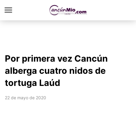
Por primera vez Cancún
alberga cuatro nidos de
tortuga Laúd
22 de mayo de 2020