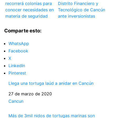
recorrerá colonias para
Distrito Financiero y
conocer necesidades en
Tecnológico de Cancún
materia de seguridad
ante inversionistas
Comparte esto:
WhatsApp
Facebook
X
LinkedIn
Pinterest
Llega una tortuga laúd a anidar en Cancún
Fecha
27 de marzo de 2020
Respecto a
Cancun
Más de 3mil nidos de tortugas marinas son