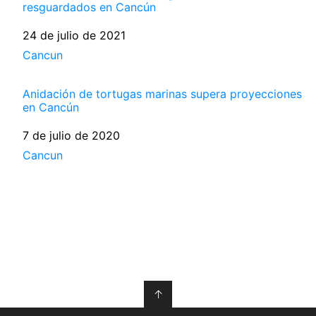
resguardados en Cancún
Fecha
24 de julio de 2021
Respecto a
Cancun
Anidación de tortugas marinas supera proyecciones
en Cancún
Fecha
7 de julio de 2020
Respecto a
Cancun
↑