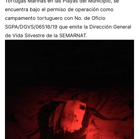
Tortugas Marinas en las Playas del Municipio, se
encuentra bajo el permiso de operación como
campamento tortuguero con No. de Oficio
SGPA/DGVS/06516/19 que emite la Dirección General
de Vida Silvestre de la SEMARNAT.