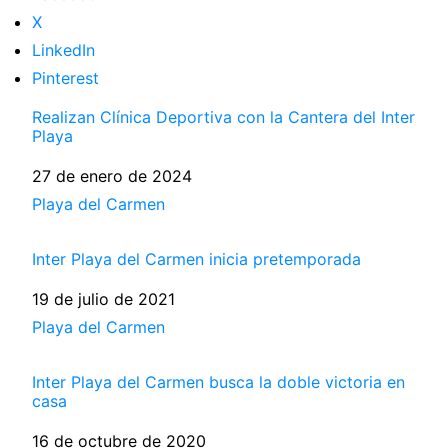
X
LinkedIn
Pinterest
Realizan Clínica Deportiva con la Cantera del Inter
Playa
Fecha
27 de enero de 2024
Respecto a
Playa del Carmen
Inter Playa del Carmen inicia pretemporada
Fecha
19 de julio de 2021
Respecto a
Playa del Carmen
Inter Playa del Carmen busca la doble victoria en
casa
Fecha
16 de octubre de 2020