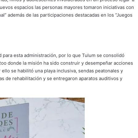
 nuevos espacios las personas mayores tomaron iniciativas con
al” además de las participaciones destacadas en los “Juegos
d para esta administración, por lo que Tulum se consolidó
oo donde la misión ha sido construir y desempeñar acciones
r ello se habilitó una playa inclusiva, sendas peatonales y
s de rehabilitación y se entregaron aparatos auditivos y