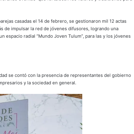
parejas casadas el 14 de febrero, se gestionaron mil 12 actas
s de impulsar la red de jóvenes difusores, logrando una
 un espacio radial “Mundo Joven Tulum”, para las y los jóvenes
idad se contó con la presencia de representantes del gobierno
empresarios y la sociedad en general.