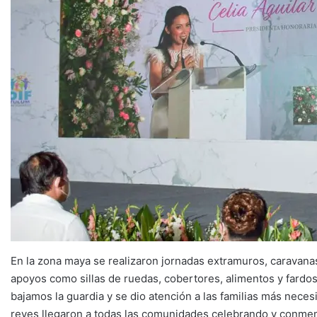
En la zona maya se realizaron jornadas extramuros, caravana
apoyos como sillas de ruedas, cobertores, alimentos y fardos
bajamos la guardia y se dio atención a las familias más neces
reyes llegaron a todas las comunidades celebrando y conmem