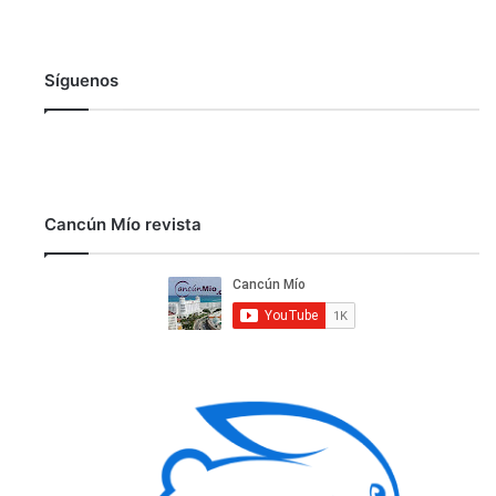
Síguenos
Cancún Mío revista