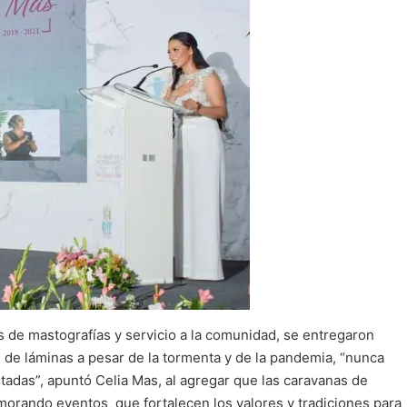
s de mastografías y servicio a la comunidad, se entregaron
 de láminas a pesar de la tormenta y de la pandemia, “nunca
itadas”, apuntó Celia Mas, al agregar que las caravanas de
orando eventos que fortalecen los valores y tradiciones para