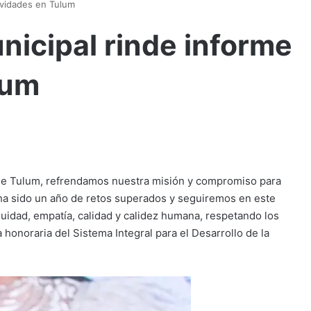
tividades en Tulum
nicipal rinde informe
lum
de Tulum, refrendamos nuestra misión y compromiso para
e ha sido un año de retos superados y seguiremos en este
idad, empatía, calidad y calidez humana, respetando los
honoraria del Sistema Integral para el Desarrollo de la