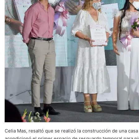
Celia Mas, resaltó que se realizó la construcción de una cas
acondicionó el primer espacio de resguardo temporal para ni