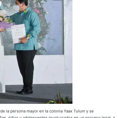
a de la persona mayor en la colonia Yaax Tulum y se
ñas, niños y adolescentes involucrados en un proceso legal a