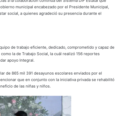
as a la colaboración continua del Sistema DIF Estatal que
gobierno municipal encabezado por el Presidente Municipal,
star social, a quienes agradeció su presencia durante el
equipo de trabajo eficiente, dedicado, comprometido y capaz de
n como la de Trabajo Social, la cuál realizó 156 reportes
ndar apoyo Integral.
gular de 865 mil 391 desayunos escolares enviados por el
ncionar que en conjunto con la iniciativa privada se rehabilitó
ficio de las niñas y niños.