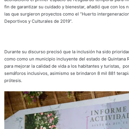
fin de garantizar su cuidado y bienestar, añadió que con los
las que surgieron proyectos como el “Huerto intergeneracion
Deportivos y Culturales de 2019”.
Durante su discurso precisó que la inclusión ha sido priorida
como como un municipio incluyente del estado de Quintana R
para mejorar la calidad de vida a los habitantes y turistas, po
semáforos inclusivos, asimismo se brindaron 8 mil 881 terapia
prótesis.