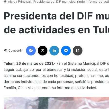
Inicio
/
Principal
/
Presidenta del DIF municipal rinde informe de ac
Presidenta del DIF mu
de actividades en Tu
Facebook
X
LinkedIn
Messenger
Imprimir
Compartir
Tulum, 26 de marzo de 2021.-
«En el Sistema Municipal DIF 
seguir trabajando por el bienestar y la inclusión social, est
camino conduciéndonos con honestidad, profesionalismo, equ
derechos individuales de cada persona», señaló la presidenta 
Familia, Celia Más, al rendir su informe de actividades.