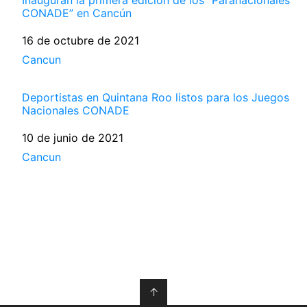
CONADE” en Cancún
Fecha
16 de octubre de 2021
Respecto a
Cancun
Deportistas en Quintana Roo listos para los Juegos
Nacionales CONADE
Fecha
10 de junio de 2021
Respecto a
Cancun
↑