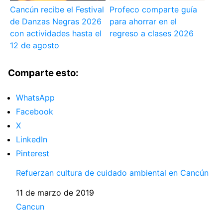
Cancún recibe el Festival
Profeco comparte guía
de Danzas Negras 2026
para ahorrar en el
con actividades hasta el
regreso a clases 2026
12 de agosto
Comparte esto:
WhatsApp
Facebook
X
LinkedIn
Pinterest
Refuerzan cultura de cuidado ambiental en Cancún
Fecha
11 de marzo de 2019
Respecto a
Cancun