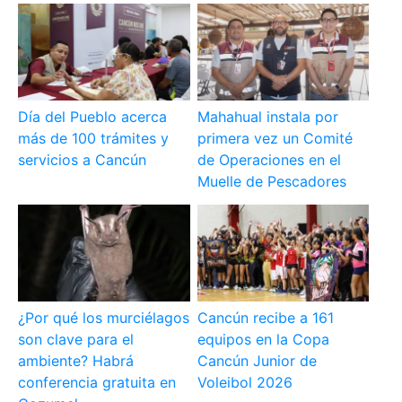
Día del Pueblo acerca
Mahahual instala por
más de 100 trámites y
primera vez un Comité
servicios a Cancún
de Operaciones en el
Muelle de Pescadores
¿Por qué los murciélagos
Cancún recibe a 161
son clave para el
equipos en la Copa
ambiente? Habrá
Cancún Junior de
conferencia gratuita en
Voleibol 2026