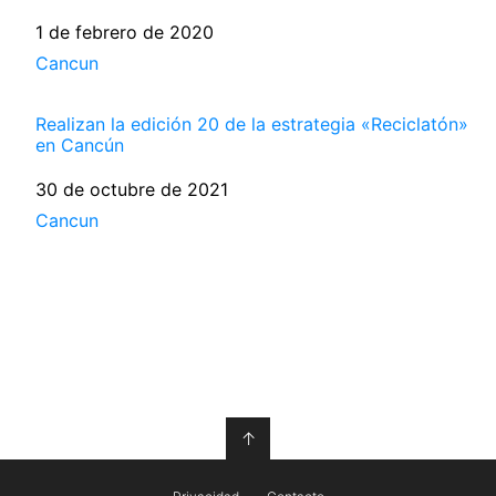
Fecha
1 de febrero de 2020
Respecto a
Cancun
Realizan la edición 20 de la estrategia «Reciclatón»
en Cancún
Fecha
30 de octubre de 2021
Respecto a
Cancun
↑