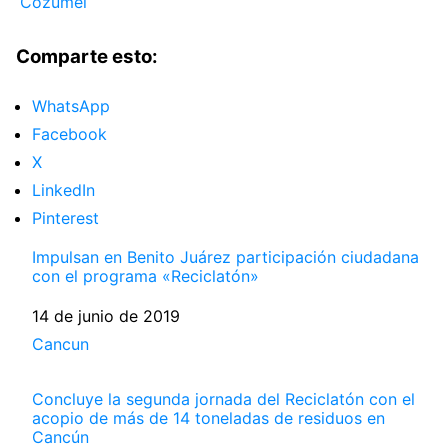
Cozumel
Comparte esto:
WhatsApp
Facebook
X
LinkedIn
Pinterest
Impulsan en Benito Juárez participación ciudadana
con el programa «Reciclatón»
Fecha
14 de junio de 2019
Respecto a
Cancun
Concluye la segunda jornada del Reciclatón con el
acopio de más de 14 toneladas de residuos en
Cancún