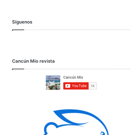
Síguenos
Cancún Mío revista