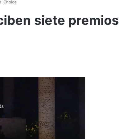
s’ Choice
ciben siete premios