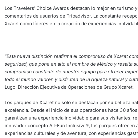
Los Travelers’ Choice Awards destacan lo mejor en turismo y
comentarios de usuarios de Tripadvisor. La constante recepc
Xcaret como líderes en la creación de experiencias inolvidabl
“Esta nueva distinción reafirma el compromiso de Xcaret com
seguridad, que pone en alto el nombre de México y resalta su 
compromiso constante de nuestro equipo para ofrecer experi
todo el mundo valoren y disfruten de la riqueza natural y cul
Lugo, Dirección Ejecutiva de Operaciones de Grupo Xcaret.
Los parques de Xcaret no solo se destacan por su belleza nat
excelencia. Desde el inicio de sus operaciones hace 30 año
garantizan una experiencia inolvidable para sus visitantes, 
innovador concepto All-Fun Inclusive®, los parques ofrecen 
experiencias culturales y de aventura, con experiencias gas