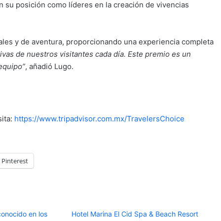
n su posición como líderes en la creación de vivencias
urales y de aventura, proporcionando una experiencia completa
ivas de nuestros visitantes cada día. Este premio es un
 equipo”
, añadió Lugo.
sita:
https://www.tripadvisor.com.mx/TravelersChoice
Pinterest
onocido en los
Hotel Marina El Cid Spa & Beach Resort