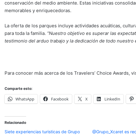
conservación del medio ambiente. Estas iniciativas consolida
memorables y enriquecedoras.
La oferta de los parques incluye actividades acuáticas, cult
para toda la familia.
“Nuestro objetivo es superar las expectat
testimonio del arduo trabajo y la dedicación de todo nuestro
Para conocer más acerca de los Travelers’ Choice Awards, vi
Comparte esto:
WhatsApp
Facebook
X
LinkedIn
Relacionado
Siete experiencias turisticas de Grupo
@Grupo_Xcaret es rec