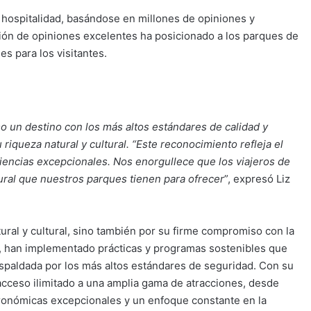
 hospitalidad, basándose en millones de opiniones y
ión de opiniones excelentes ha posicionado a los parques de
es para los visitantes.
o un destino con los más altos estándares de calidad y
riqueza natural y cultural. “Este reconocimiento refleja el
encias excepcionales. Nos enorgullece que los viajeros de
tural que nuestros parques tienen para ofrecer
”, expresó Liz
ural y cultural, sino también por su firme compromiso con la
s, han implementado prácticas y programas sostenibles que
respaldada por los más altos estándares de seguridad. Con su
acceso ilimitado a una amplia gama de atracciones, desde
tronómicas excepcionales y un enfoque constante en la