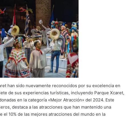
aret han sido nuevamente reconocidos por su excelencia en
iete de sus experiencias turísticas, incluyendo Parque Xcaret,
donadas en la categoría «Mejor Atracción» del 2024. Este
ajeros, destaca a las atracciones que han mantenido una
re el 10% de las mejores atracciones del mundo en la