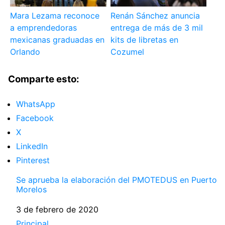
Mara Lezama reconoce
Renán Sánchez anuncia
a emprendedoras
entrega de más de 3 mil
mexicanas graduadas en
kits de libretas en
Orlando
Cozumel
Comparte esto:
WhatsApp
Facebook
X
LinkedIn
Pinterest
Se aprueba la elaboración del PMOTEDUS en Puerto
Morelos
Fecha
3 de febrero de 2020
Respecto a
Principal