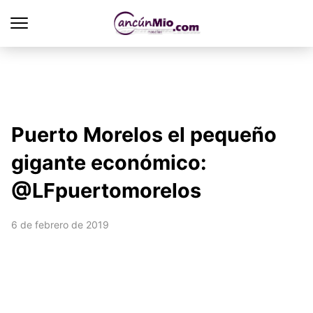
Puerto Morelos el pequeño
gigante económico:
@LFpuertomorelos
6 de febrero de 2019