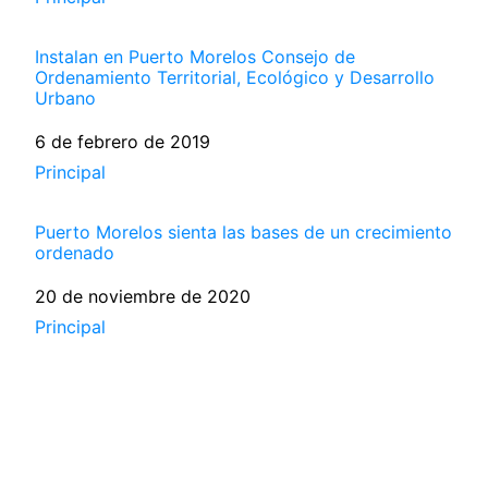
Instalan en Puerto Morelos Consejo de
Ordenamiento Territorial, Ecológico y Desarrollo
Urbano
Fecha
6 de febrero de 2019
Respecto a
Principal
Puerto Morelos sienta las bases de un crecimiento
ordenado
Fecha
20 de noviembre de 2020
Respecto a
Principal