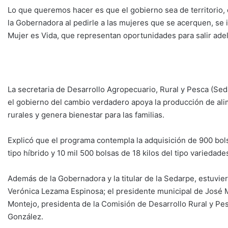
Lo que queremos hacer es que el gobierno sea de territorio,
la Gobernadora al pedirle a las mujeres que se acerquen, se
Mujer es Vida, que representan oportunidades para salir adel
La secretaria de Desarrollo Agropecuario, Rural y Pesca (Se
el gobierno del cambio verdadero apoya la producción de alim
rurales y genera bienestar para las familias.
Explicó que el programa contempla la adquisición de 900 bolsa
tipo híbrido y 10 mil 500 bolsas de 18 kilos del tipo variedade
Además de la Gobernadora y la titular de la Sedarpe, estuvie
Verónica Lezama Espinosa; el presidente municipal de José M
Montejo, presidenta de la Comisión de Desarrollo Rural y Pesq
González.