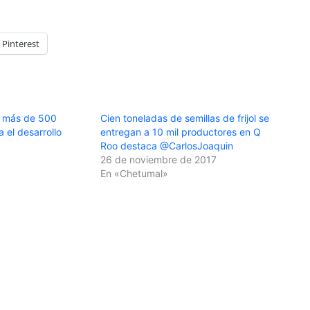
Pinterest
e más de 500
Cien toneladas de semillas de frijol se
 el desarrollo
entregan a 10 mil productores en Q
Roo destaca @CarlosJoaquin
26 de noviembre de 2017
En «Chetumal»