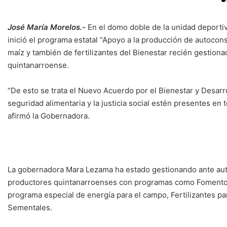
José María Morelos.-
En el domo doble de la unidad deporti
inició el programa estatal “Apoyo a la producción de autoc
maíz y también de fertilizantes del Bienestar recién gestio
quintanarroense.
“De esto se trata el Nuevo Acuerdo por el Bienestar y Desarro
seguridad alimentaria y la justicia social estén presentes en
afirmó la Gobernadora.
La gobernadora Mara Lezama ha estado gestionando ante auto
productores quintanarroenses con programas como Fomento a
programa especial de energía para el campo, Fertilizantes pa
Sementales.