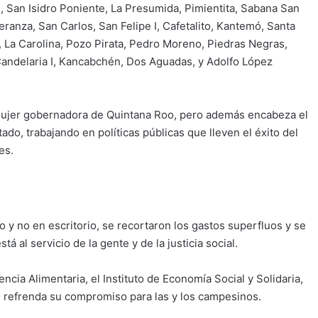
, San Isidro Poniente, La Presumida, Pimientita, Sabana San
anza, San Carlos, San Felipe I, Cafetalito, Kantemó, Santa
l, La Carolina, Pozo Pirata, Pedro Moreno, Piedras Negras,
Candelaria I, Kancabchén, Dos Aguadas, y Adolfo López
mujer gobernadora de Quintana Roo, pero además encabeza el
ado, trabajando en políticas públicas que lleven el éxito del
es.
o y no en escritorio, se recortaron los gastos superfluos y se
stá al servicio de la gente y de la justicia social.
ncia Alimentaria, el Instituto de Economía Social y Solidaria,
 refrenda su compromiso para las y los campesinos.