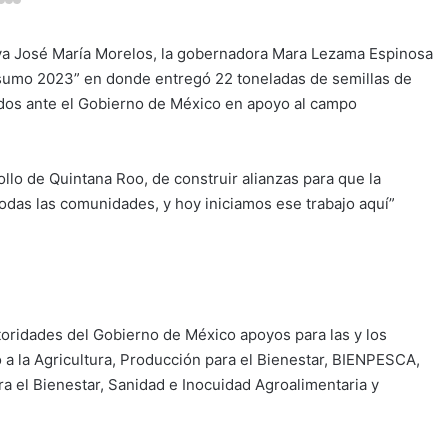
va José María Morelos, la gobernadora Mara Lezama Espinosa
onsumo 2023” en donde entregó 22 toneladas de semillas de
nados ante el Gobierno de México en apoyo al campo
llo de Quintana Roo, de construir alianzas para que la
 todas las comunidades, y hoy iniciamos ese trabajo aquí”
ridades del Gobierno de México apoyos para las y los
 la Agricultura, Producción para el Bienestar, BIENPESCA,
ra el Bienestar, Sanidad e Inocuidad Agroalimentaria y