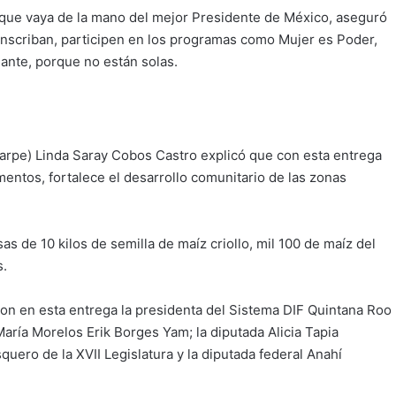
 que vaya de la mano del mejor Presidente de México, aseguró
 inscriban, participen en los programas como Mujer es Poder,
ante, porque no están solas.
darpe) Linda Saray Cobos Castro explicó que con esta entrega
entos, fortalece el desarrollo comunitario de las zonas
s de 10 kilos de semilla de maíz criollo, mil 100 de maíz del
s.
ron en esta entrega la presidenta del Sistema DIF Quintana Roo
aría Morelos Erik Borges Yam; la diputada Alicia Tapia
uero de la XVII Legislatura y la diputada federal Anahí