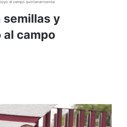
apoyo al campo quintanarroense
semillas y
o al campo