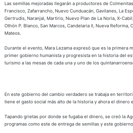
Las semillas mejoradas llegarán a productores de Colmenitas
Francisco, Zafarrancho, Nuevo Cunduacán, Gavilanes, La Esper
Gertrudis, Naranjal, Martirio, Nuevo Plan de La Noria, X-Cabi
Othón P. Blanco, San Marcos, Candelaria II, Nueva Reforma, 
Mateos.
Durante el evento, Mara Lezama expresó que es la primera 
primer gobierno humanista y progresista en la historia del est
turismo a las mesas de cada una y uno de los quintanarroens
En este gobierno del cambio verdadero se trabaja en territori
tiene el gasto social más alto de la historia y ahora el dinero e
Tapando grietas por donde se fugaba el dinero, se creó la Age
programas como este de entrega de semillas y este gobierno