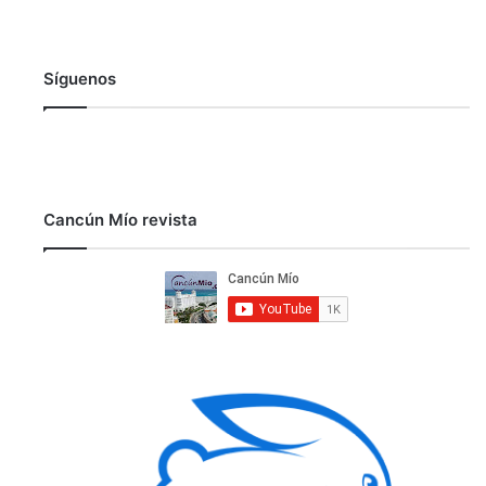
Síguenos
Cancún Mío revista