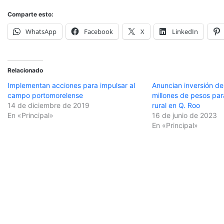
Comparte esto:
WhatsApp
Facebook
X
LinkedIn
Relacionado
Implementan acciones para impulsar al
Anuncian inversión d
campo portomorelense
millones de pesos para
14 de diciembre de 2019
rural en Q. Roo
En «Principal»
16 de junio de 2023
En «Principal»