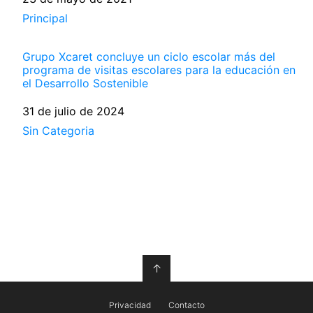
Respecto a
Principal
Grupo Xcaret concluye un ciclo escolar más del
programa de visitas escolares para la educación en
el Desarrollo Sostenible
Fecha
31 de julio de 2024
Respecto a
Sin Categoria
↑
Privacidad
Contacto