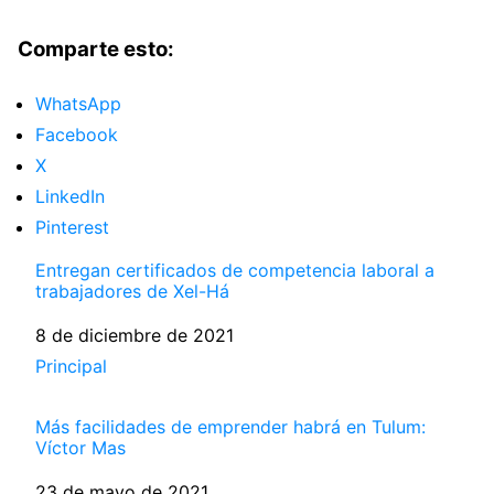
Comparte esto:
WhatsApp
Facebook
X
LinkedIn
Pinterest
Entregan certificados de competencia laboral a
trabajadores de Xel-Há
Fecha
8 de diciembre de 2021
Respecto a
Principal
Más facilidades de emprender habrá en Tulum:
Víctor Mas
Fecha
23 de mayo de 2021