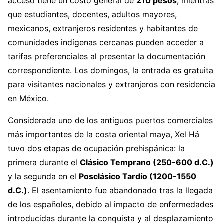
acceso tiene un costo general de
210 pesos
, mientras
que estudiantes, docentes, adultos mayores,
mexicanos, extranjeros residentes y habitantes de
comunidades indígenas cercanas pueden acceder a
tarifas preferenciales al presentar la documentación
correspondiente. Los domingos, la entrada es gratuita
para visitantes nacionales y extranjeros con residencia
en México.
Considerada uno de los antiguos puertos comerciales
más importantes de la costa oriental maya, Xel Há
tuvo dos etapas de ocupación prehispánica: la
primera durante el
Clásico Temprano (250-600 d.C.)
y la segunda en el
Posclásico Tardío (1200-1550
d.C.)
. El asentamiento fue abandonado tras la llegada
de los españoles, debido al impacto de enfermedades
introducidas durante la conquista y al desplazamiento