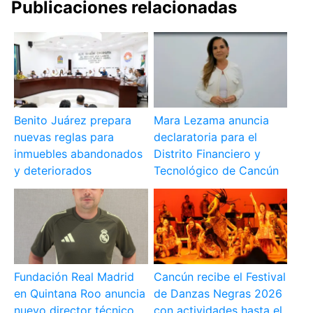
Publicaciones relacionadas
Benito Juárez prepara
Mara Lezama anuncia
nuevas reglas para
declaratoria para el
inmuebles abandonados
Distrito Financiero y
y deteriorados
Tecnológico de Cancún
Fundación Real Madrid
Cancún recibe el Festival
en Quintana Roo anuncia
de Danzas Negras 2026
nuevo director técnico
con actividades hasta el