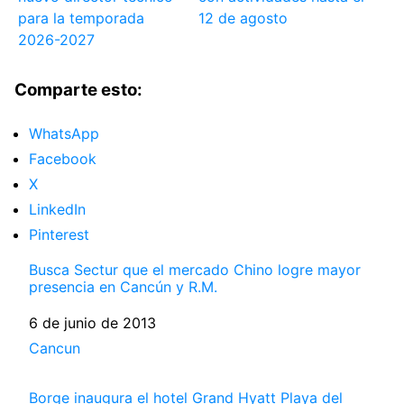
para la temporada
12 de agosto
2026-2027
Comparte esto:
WhatsApp
Facebook
X
LinkedIn
Pinterest
Busca Sectur que el mercado Chino logre mayor
presencia en Cancún y R.M.
Fecha
6 de junio de 2013
Respecto a
Cancun
Borge inaugura el hotel Grand Hyatt Playa del