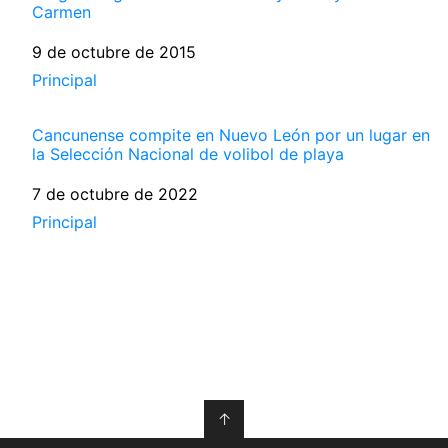
Carmen
Fecha
9 de octubre de 2015
Respecto a
Principal
Cancunense compite en Nuevo León por un lugar en
la Selección Nacional de volibol de playa
Fecha
7 de octubre de 2022
Respecto a
Principal
↑