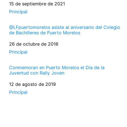
Fecha
15 de septiembre de 2021
Respecto a
Principal
@LFpuertomorelos asiste al aniversario del Colegio
de Bachilleres de Puerto Morelos
Fecha
26 de octubre de 2016
Respecto a
Principal
Conmemoran en Puerto Morelos el Día de la
Juventud con Rally Joven
Fecha
12 de agosto de 2019
Respecto a
Principal