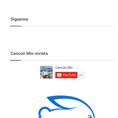
Síguenos
Cancún Mío revista