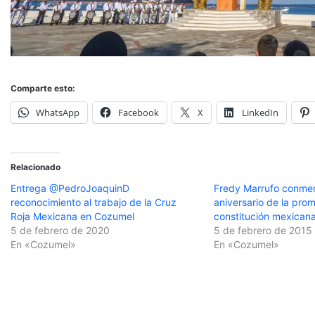
Comparte esto:
WhatsApp
Facebook
X
LinkedIn
Relacionado
Entrega @PedroJoaquinD
Fredy Marrufo conme
reconocimiento al trabajo de la Cruz
aniversario de la pro
Roja Mexicana en Cozumel
constitución mexican
5 de febrero de 2020
5 de febrero de 2015
En «Cozumel»
En «Cozumel»