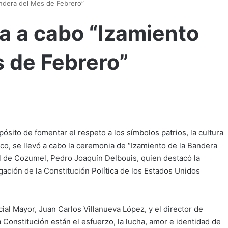
andera del Mes de Febrero”
a a cabo “Izamiento
s de Febrero”
ósito de fomentar el respeto a los símbolos patrios, la cultura
ico, se llevó a cabo la ceremonia de “Izamiento de la Bandera
l de Cozumel, Pedro Joaquín Delbouis, quien destacó la
ación de la Constitución Política de los Estados Unidos
ial Mayor, Juan Carlos Villanueva López, y el director de
 Constitución están el esfuerzo, la lucha, amor e identidad de