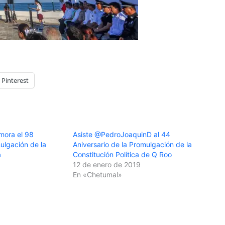
Pinterest
mora el 98
Asiste @PedroJoaquinD al 44
mulgación de la
Aniversario de la Promulgación de la
a
Constitución Política de Q Roo
12 de enero de 2019
En «Chetumal»