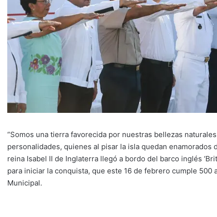
“Somos una tierra favorecida por nuestras bellezas naturales
personalidades, quienes al pisar la isla quedan enamorados 
reina Isabel II de Inglaterra llegó a bordo del barco inglés ‘Br
para iniciar la conquista, que este 16 de febrero cumple 500 a
Municipal.