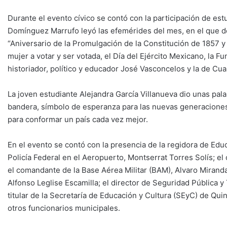
Durante el evento cívico se contó con la participación de est
Domínguez Marrufo leyó las efemérides del mes, en el que des
“Aniversario de la Promulgación de la Constitución de 1857 y 
mujer a votar y ser votada, el Día del Ejército Mexicano, la 
historiador, político y educador José Vasconcelos y la de Cu
La joven estudiante Alejandra García Villanueva dio unas pal
bandera, símbolo de esperanza para las nuevas generaciones,
para conformar un país cada vez mejor.
En el evento se contó con la presencia de la regidora de Educa
Policía Federal en el Aeropuerto, Montserrat Torres Solís; el
el comandante de la Base Aérea Militar (BAM), Alvaro Miranda
Alfonso Leglise Escamilla; el director de Seguridad Pública 
titular de la Secretaría de Educación y Cultura (SEyC) de 
otros funcionarios municipales.