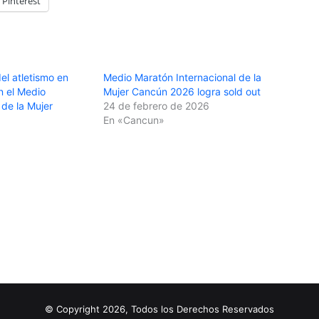
Pinterest
el atletismo en
Medio Maratón Internacional de la
n el Medio
Mujer Cancún 2026 logra sold out
 de la Mujer
24 de febrero de 2026
En «Cancun»
© Copyright 2026, Todos los Derechos Reservados