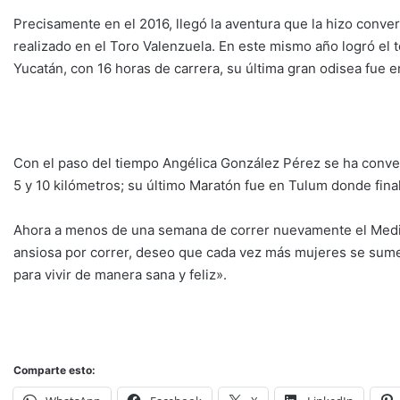
Precisamente en el 2016, llegó la aventura que la hizo conver
realizado en el Toro Valenzuela. En este mismo año logró el t
Yucatán, con 16 horas de carrera, su última gran odisea fue e
Con el paso del tiempo Angélica González Pérez se ha conver
5 y 10 kilómetros; su último Maratón fue en Tulum donde final
Ahora a menos de una semana de correr nuevamente el Medio 
ansiosa por correr, deseo que cada vez más mujeres se sumen
para vivir de manera sana y feliz».
Comparte esto: