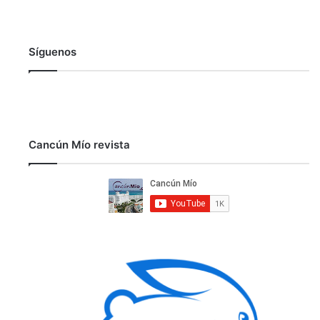
Síguenos
Cancún Mío revista