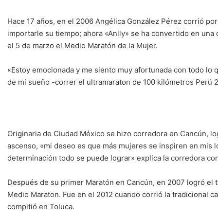
Hace 17 años, en el 2006 Angélica González Pérez corrió por
importarle su tiempo; ahora «Anlly» se ha convertido en una 
el 5 de marzo el Medio Maratón de la Mujer.
«Estoy emocionada y me siento muy afortunada con todo lo qu
de mi sueño -correr el ultramaraton de 100 kilómetros Perú 2
Originaria de Ciudad México se hizo corredora en Cancún, lo
ascenso, «mi deseo es que más mujeres se inspiren en mis 
determinación todo se puede lograr» explica la corredora co
Después de su primer Maratón en Cancún, en 2007 logró el te
Medio Maraton. Fue en el 2012 cuando corrió la tradicional ca
compitió en Toluca.