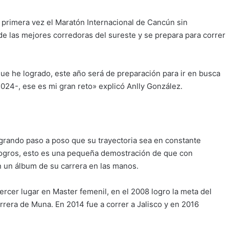
 primera vez el Maratón Internacional de Cancún sin
de las mejores corredoras del sureste y se prepara para correr
e he logrado, este año será de preparación para ir en busca
024-, ese es mi gran reto» explicó Anlly González.
grando paso a poso que su trayectoria sea en constante
logros, esto es una pequeña demostración de que con
n un álbum de su carrera en las manos.
rcer lugar en Master femenil, en el 2008 logro la meta del
rrera de Muna. En 2014 fue a correr a Jalisco y en 2016