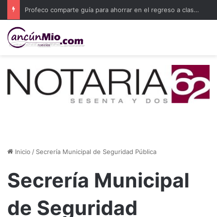
Profeco comparte guía para ahorrar en el regreso a clases 2026
Inicio
/
Secrería Municipal de Seguridad Pública
Secrería Municipal
de Seguridad