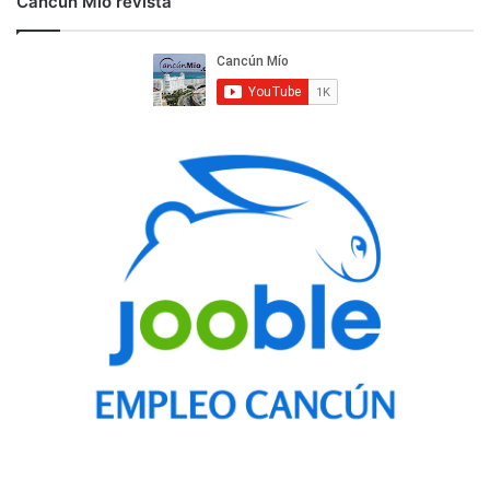
Cancún Mío revista