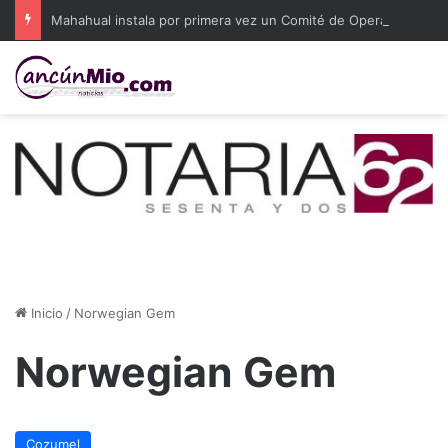
Mahahual instala por primera vez un Comité de Operaciones en el Muelle de Pescadores
Inicio
/
Norwegian Gem
Norwegian Gem
Cozumel