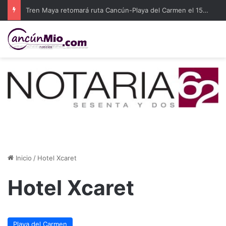
Tren Maya retomará ruta Cancún-Playa del Carmen el 15 de agosto
Inicio
/
Hotel Xcaret
Hotel Xcaret
Playa del Carmen