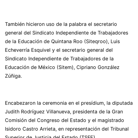
También hicieron uso de la palabra el secretario
general del Sindicato Independiente de Trabajadores
de la Educación de Quintana Roo (Siteqroo), Luis
Echeverría Esquivel y el secretario general del
Sindicato Independiente de Trabajadores de la
Educación de México (Sitem), Cipriano González
Zúñiga.
Encabezaron la ceremonia en el presídium, la diputada
Judith Rodríguez Villanueva, presidenta de la Gran
Comisión del Congreso del Estado y el magistrado
Isidoro Castro Arrieta, en representación del Tribunal
Superior de Justicia del Estado (TSFE).