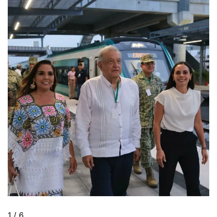
1 / 6