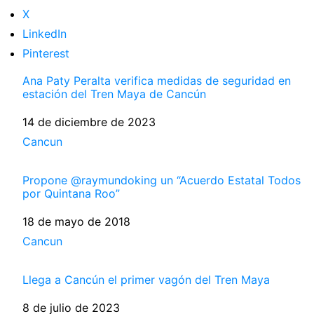
X
LinkedIn
Pinterest
Ana Paty Peralta verifica medidas de seguridad en
estación del Tren Maya de Cancún
Fecha
14 de diciembre de 2023
Respecto a
Cancun
Propone @raymundoking un “Acuerdo Estatal Todos
por Quintana Roo”
Fecha
18 de mayo de 2018
Respecto a
Cancun
Llega a Cancún el primer vagón del Tren Maya
Fecha
8 de julio de 2023