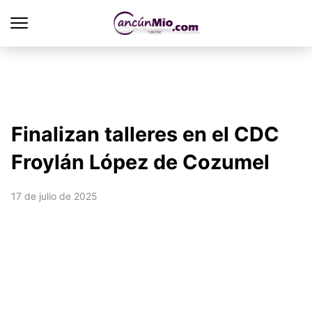
Finalizan talleres en el CDC
Froylán López de Cozumel
17 de julio de 2025