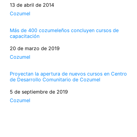
Fecha
13 de abril de 2014
Respecto a
Cozumel
Más de 400 cozumeleños concluyen cursos de
capacitación
Fecha
20 de marzo de 2019
Respecto a
Cozumel
Proyectan la apertura de nuevos cursos en Centro
de Desarrollo Comunitario de Cozumel
Fecha
5 de septiembre de 2019
Respecto a
Cozumel