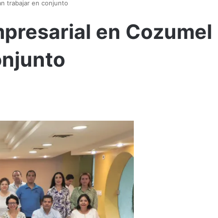
n trabajar en conjunto
mpresarial en Cozumel
onjunto