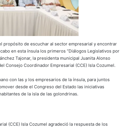
l propósito de escuchar al sector empresarial y encontrar
 cabo en esta ínsula los primeros “Diálogos Legislativos por
chez Tajonar, la presidenta municipal Juanita Alonso
del Consejo Coordinador Empresarial (CCE) Isla Cozumel.
ano con las y los empresarios de la ínsula, para juntos
omover desde el Congreso del Estado las iniciativas
bitantes de la isla de las golondrinas.
rial (CCE) Isla Cozumel agradeció la respuesta de los