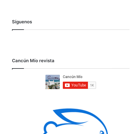
Síguenos
Cancún Mío revista