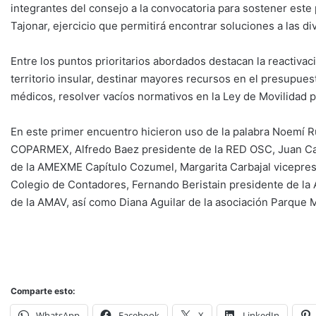
integrantes del consejo a la convocatoria para sostener este
Tajonar, ejercicio que permitirá encontrar soluciones a las 
Entre los puntos prioritarios abordados destacan la reactivac
territorio insular, destinar mayores recursos en el presupuesto
médicos, resolver vacíos normativos en la Ley de Movilidad p
En este primer encuentro hicieron uso de la palabra Noemí R
COPARMEX, Alfredo Baez presidente de la RED OSC, Juan Car
de la AMEXME Capítulo Cozumel, Margarita Carbajal vicepres
Colegio de Contadores, Fernando Beristain presidente de la
de la AMAV, así como Diana Aguilar de la asociación Parque
Comparte esto:
WhatsApp
Facebook
X
LinkedIn