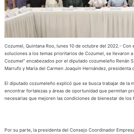
Cozumel, Quintana Roo, lunes 10 de octubre del 2022.- Con e
soluciones a los temas prioritarios de Cozumel, se llevaron a
Cozumel” encabezados por el diputado cozumeleño Renán Sán
Marrufo y María del Carmen Joaquín Hernández, presidenta 
El diputado cozumeleño explicó que se busca trabajar de la m
encontrar fortalezas y áreas de oportunidad que permitan pr
necesarias que mejoren las condiciones de bienestar de los ha
Por su parte, la presidenta del Consejo Coordinador Empresa