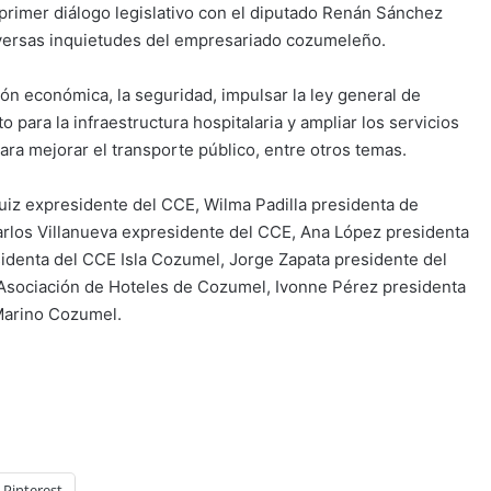
 primer diálogo legislativo con el diputado Renán Sánchez
diversas inquietudes del empresariado cozumeleño.
ión económica, la seguridad, impulsar la ley general de
 para la infraestructura hospitalaria y ampliar los servicios
ara mejorar el transporte público, entre otros temas.
uiz expresidente del CCE, Wilma Padilla presidenta de
los Villanueva expresidente del CCE, Ana López presidenta
identa del CCE Isla Cozumel, Jorge Zapata presidente del
 Asociación de Hoteles de Cozumel, Ivonne Pérez presidenta
 Marino Cozumel.
Pinterest