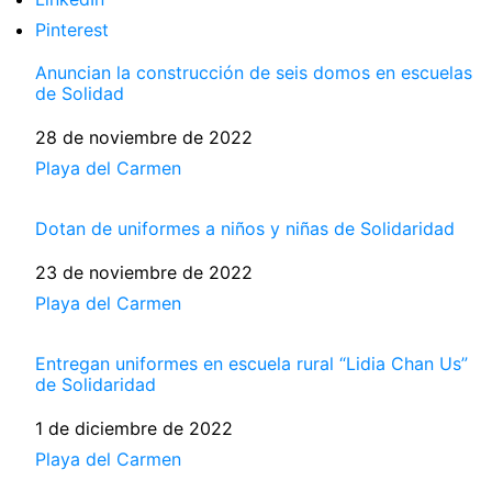
Pinterest
Anuncian la construcción de seis domos en escuelas
de Solidad
Fecha
28 de noviembre de 2022
Respecto a
Playa del Carmen
Dotan de uniformes a niños y niñas de Solidaridad
Fecha
23 de noviembre de 2022
Respecto a
Playa del Carmen
Entregan uniformes en escuela rural “Lidia Chan Us”
de Solidaridad
Fecha
1 de diciembre de 2022
Respecto a
Playa del Carmen