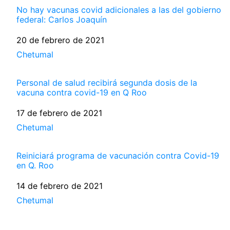
No hay vacunas covid adicionales a las del gobierno
federal: Carlos Joaquín
Fecha
20 de febrero de 2021
Respecto a
Chetumal
Personal de salud recibirá segunda dosis de la
vacuna contra covid-19 en Q Roo
Fecha
17 de febrero de 2021
Respecto a
Chetumal
Reiniciará programa de vacunación contra Covid-19
en Q. Roo
Fecha
14 de febrero de 2021
Respecto a
Chetumal