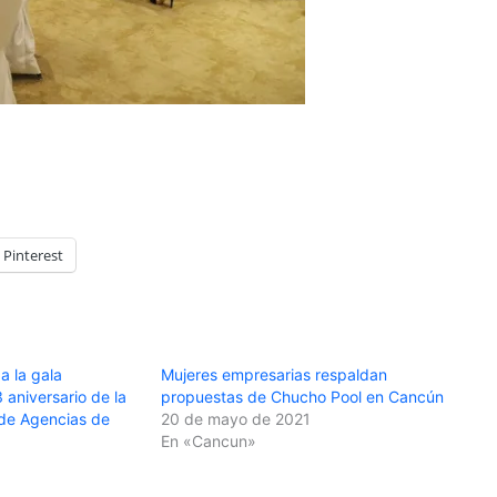
Pinterest
 la gala
Mujeres empresarias respaldan
aniversario de la
propuestas de Chucho Pool en Cancún
de Agencias de
20 de mayo de 2021
En «Cancun»