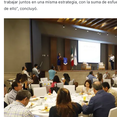
trabajar juntos en una misma estrategia, con la suma de esf
de ello”, concluyó.