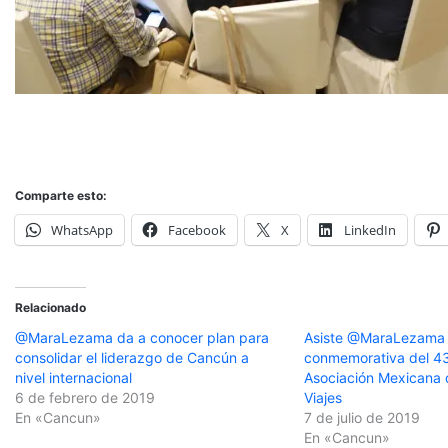
Comparte esto:
WhatsApp
Facebook
X
LinkedIn
Relacionado
@MaraLezama da a conocer plan para
Asiste @MaraLezama a
consolidar el liderazgo de Cancún a
conmemorativa del 43 
nivel internacional
Asociación Mexicana 
6 de febrero de 2019
Viajes
En «Cancun»
7 de julio de 2019
En «Cancun»