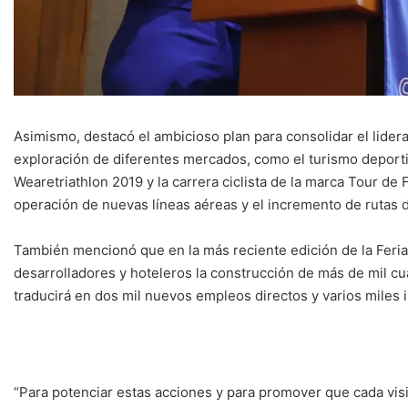
Asimismo, destacó el ambicioso plan para consolidar el lidera
exploración de diferentes mercados, como el turismo deporti
Wearetriathlon 2019 y la carrera ciclista de la marca Tour d
operación de nuevas líneas aéreas y el incremento de rutas 
También mencionó que en la más reciente edición de la Feria
desarrolladores y hoteleros la construcción de más de mil cua
traducirá en dos mil nuevos empleos directos y varios miles i
“Para potenciar estas acciones y para promover que cada v