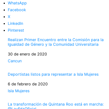
WhatsApp
Facebook
X
LinkedIn
Pinterest
Realizan Primer Encuentro entre la Comisión para la
Igualdad de Género y la Comunidad Universitaria
Fecha
30 de enero de 2020
Respecto a
Cancun
Deportistas listos para representar a Isla Mujeres
Fecha
6 de febrero de 2020
Respecto a
Isla Mujeres
La transformación de Quintana Roo está en marcha:
@LauFdzOficial