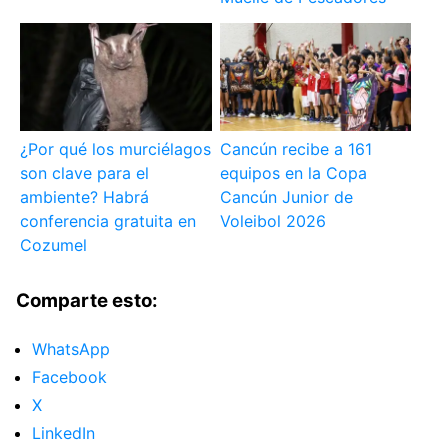
¿Por qué los murciélagos
Cancún recibe a 161
son clave para el
equipos en la Copa
ambiente? Habrá
Cancún Junior de
conferencia gratuita en
Voleibol 2026
Cozumel
Comparte esto:
WhatsApp
Facebook
X
LinkedIn