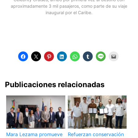
aproximadamente 3 mil pasajeros, como parte de su viaje
inaugural por el Caribe.
Publicaciones relacionadas
Mara Lezama promueve
Refuerzan conservación