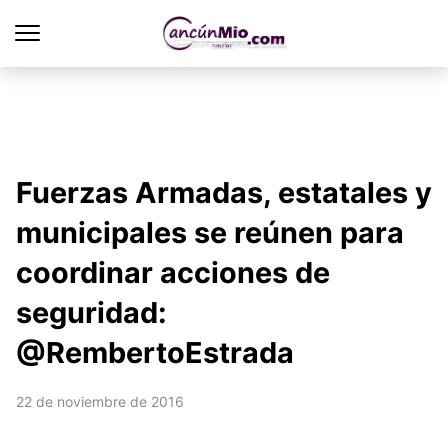
Fuerzas Armadas, estatales y
municipales se reúnen para
coordinar acciones de
seguridad:
@RembertoEstrada
22 de noviembre de 2016