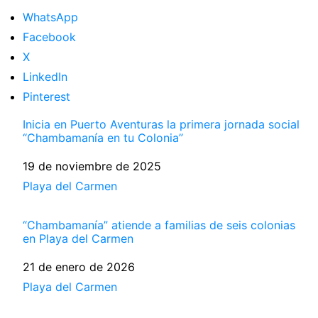
WhatsApp
Facebook
X
LinkedIn
Pinterest
Inicia en Puerto Aventuras la primera jornada social
“Chambamanía en tu Colonia”
Fecha
19 de noviembre de 2025
Respecto a
Playa del Carmen
“Chambamanía” atiende a familias de seis colonias
en Playa del Carmen
Fecha
21 de enero de 2026
Respecto a
Playa del Carmen