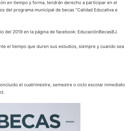
ón en tiempo y forma, tendrán derecho a participar en el
os del programa municipal de becas “Calidad Educativa e
lio del 2019 en la página de facebook: EducaciónBecasBJ.
te el tiempo que duren sus estudios, siempre y cuando sea
concluido el cuatrimestre, semestre o ciclo escolar inmediato
ez.