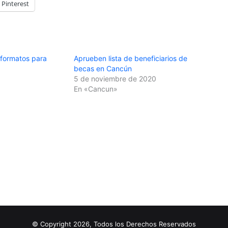
Pinterest
formatos para
Aprueben lista de beneficiarios de
becas en Cancún
5 de noviembre de 2020
En «Cancun»
© Copyright 2026, Todos los Derechos Reservados