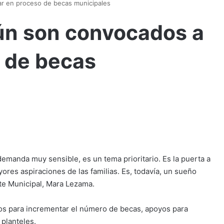
ar en proceso de becas municipales
ún son convocados a
o de becas
emanda muy sensible, es un tema prioritario. Es la puerta a
ores aspiraciones de las familias. Es, todavía, un sueño
nte Municipal, Mara Lezama.
s para incrementar el número de becas, apoyos para
 planteles.