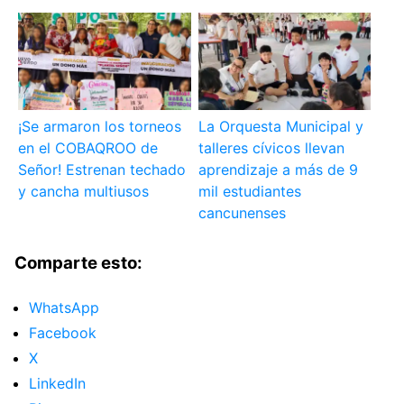
¡Se armaron los torneos
La Orquesta Municipal y
en el COBAQROO de
talleres cívicos llevan
Señor! Estrenan techado
aprendizaje a más de 9
y cancha multiusos
mil estudiantes
cancunenses
Comparte esto:
WhatsApp
Facebook
X
LinkedIn