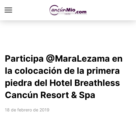
Participa @MaraLezama en
la colocación de la primera
piedra del Hotel Breathless
Cancún Resort & Spa
18 de febrero de 2019