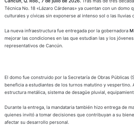
Cancún, Q. Roo., 7 de julio de 2026.
Tras más de tres décadas
Técnica No. 18 «Lázaro Cárdenas» ya cuentan con un domo que
culturales y cívicas sin exponerse al intenso sol o las lluvias 
La nueva infraestructura fue entregada por la gobernadora
M
mejorar las condiciones en las que estudian las y los jóvene
representativos de Cancún.
El domo fue construido por la Secretaría de Obras Públicas (
beneficia a estudiantes de los turnos matutino y vespertino. 
estructura metálica, sistema de desagüe pluvial, equipamient
Durante la entrega, la mandataria también hizo entrega de mat
quienes invitó a tomar decisiones que contribuyan a su bie
afectar su desarrollo personal.