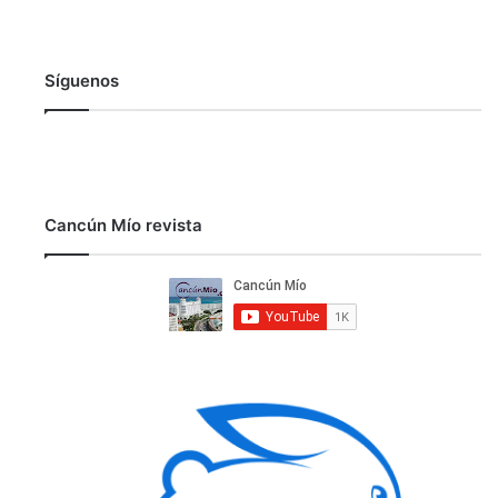
Síguenos
Cancún Mío revista