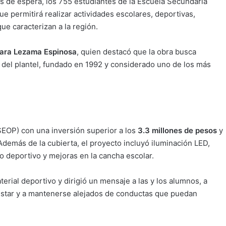
 de espera, los 755 estudiantes de la Escuela Secundaria
 permitirá realizar actividades escolares, deportivas,
que caracterizan a la región.
ara Lezama Espinosa
, quien destacó que la obra busca
s del plantel, fundado en 1992 y considerado uno de los más
SEOP) con una inversión superior a los
3.3 millones de pesos
y
Además de la cubierta, el proyecto incluyó iluminación LED,
o deportivo y mejoras en la cancha escolar.
erial deportivo y dirigió un mensaje a las y los alumnos, a
nestar y a mantenerse alejados de conductas que puedan